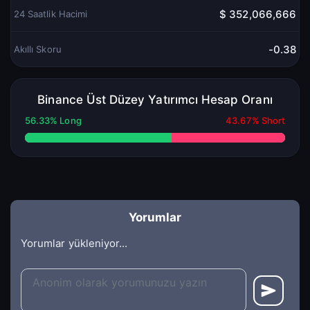
$ 352,066,666
24 Saatlik Hacimi
-0.38
Akıllı Skoru
Binance Üst Düzey Yatırımcı Hesap Oranı
56.33% Long
43.67% Short
Yorumlar
Yorumlar yükleniyor...