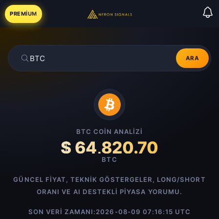
PREMIUM
ARA
BTC COIN ANALIZI
$ 64,820.70
BTC
GÜNCEL FIYAT, TEKNIK GÖSTERGELER, LONG/SHORT
ORANI VE AI DESTEKLI PIYASA YORUMU.
SON VERI ZAMANI:
2026-08-09 07:16:15 UTC