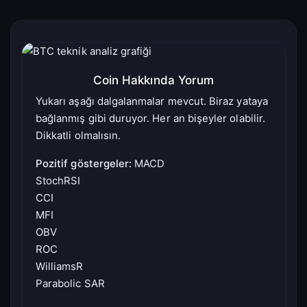
Coin Hakkında Yorum
Yukarı aşağı dalgalanmalar mevcut. Biraz yataya
bağlanmış gibi duruyor. Her an bişeyler olabilir.
Dikkatli olmalısın.
Pozitif göstergeler:
MACD
StochRSI
CCI
MFI
OBV
ROC
WilliamsR
Parabolic SAR